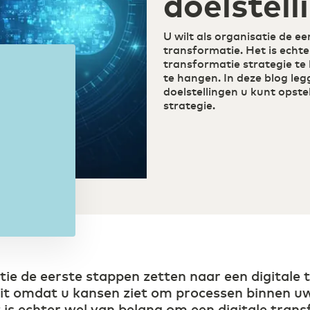
doelstell
U wilt als organisatie de ee
transformatie. Het is echte
transformatie strategie te
te hangen. In deze blog le
doelstellingen u kunt opste
strategie.
atie de eerste stappen zetten naar een digitale
dit omdat u kansen ziet om processen binnen uw
 is echter wel van belang om een digitale trans