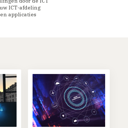
ellingen door de ICT
 uw ICT-afdeling
en applicaties