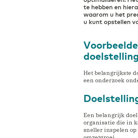
te hebben en hiera
waarom u het preci
u kunt opstellen v
Voorbeelde
doelstellin
Het belangrijkste d
een onderzoek onde
Doelstellin
Een belangrijk doel
organisatie die in
sneller inspelen op
omzetgroei.