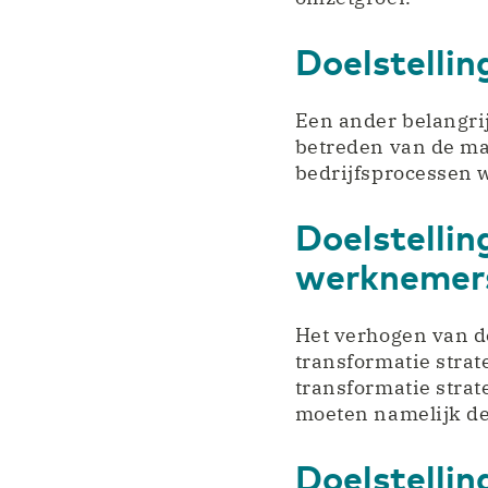
Doelstellin
Een ander belangrijk
betreden van de mar
bedrijfsprocessen 
Doelstellin
werknemer
Het verhogen van de
transformatie strat
transformatie strate
moeten namelijk de
Doelstellin