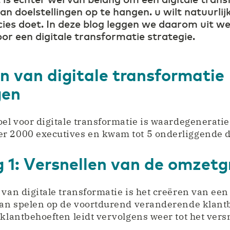
an doelstellingen op te hangen. u wilt natuurli
es doet. In deze blog leggen we daarom uit wel
oor een digitale transformatie strategie.
n van digitale transformatie
gen
oel voor digitale transformatie is waardegeneratie
r 2000 executives en kwam tot 5 onderliggende d
g 1: Versnellen van de omzetg
 van digitale transformatie is het creëren van een 
 kan spelen op de voortdurend veranderende klant
 klantbehoeften leidt vervolgens weer tot het vers