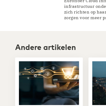
Eurofiber Cloud Inf
infrastructuur ond
zich richten op haa
zorgen voor meer p
Andere artikelen