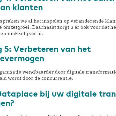
an klanten
bespraken we al het inspelen op veranderende kla
de omzetgroei. Daarnaast zorgt u er ook voor dat h
en makkelijker is.
g 5: Verbeteren van het
ievermogen
rganisatie wendbaarder door digitale transformat
ald wordt door de concurrentie.
ataplace bij uw digitale tra
gen?