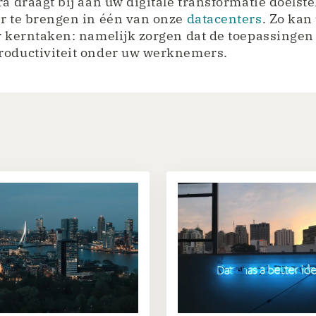
ra draagt bij aan uw digitale transformatie doelst
er te brengen in één van onze
datacenters
. Zo kan
r kerntaken: namelijk zorgen dat de toepassingen 
roductiviteit onder uw werknemers.