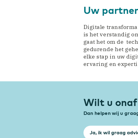
Uw partner 
Digitale transforma
is het verstandig o
gaat het om de tech
gedurende het gehe
elke stap in uw dig
ervaring en experti
Wilt u onaf
Dan helpen wij u graa
Ja, ik wil graag advi