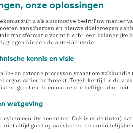
ngen, onze oplossingen
oekomst zult u als automotive bedrijf uw manier 
moeten aanscherpen en nieuwe doelgroepen aanb
tale transformatie vormt hierbij een belangrijke b
tdagingen binnen de auto-industrie:
nische kennis en visie
an in- en externe processen vraagt om vakkundig 
el organisaties ontbreekt. Tegelijkertijd is de vra
isten groot en de concurrentie heftiger dan ooit.
en wetgeving
 cybersecurity neemt toe. Ook is er de (inter) nat
 niet altijd goed op aansluit en tot onduidelijkheid