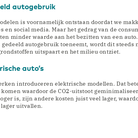
eld autogebruik
odelen is voornamelijk ontstaan doordat we mak
es en social media. Maar het gedrag van de consu
ten minder waarde aan het bezitten van een auto
gedeeld autogebruik toeneemt, wordt dit steeds
grondstoffen uitspaart en het milieu ontziet.
rische auto’s
rken introduceren elektrische modellen. Dat bete
komen waardoor de CO2-uitstoot geminimaliseer
oger is, zijn andere kosten juist veel lager, waard
 lager uitvallen.