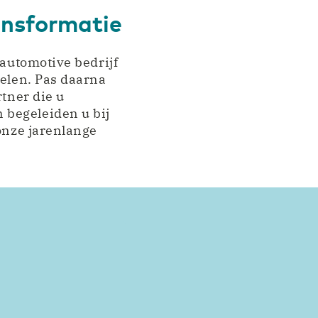
ansformatie
 automotive bedrijf
kelen. Pas daarna
rtner die u
 begeleiden u bij
 onze jarenlange