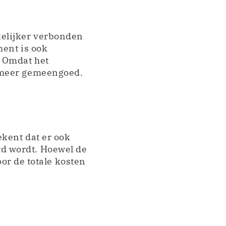
kelijker verbonden
ment is ook
. Omdat het
 meer gemeengoed.
kent dat er ook
d wordt. Hoewel de
oor de totale kosten