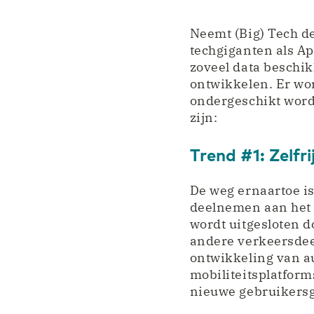
Neemt (Big) Tech de
techgiganten als A
zoveel data beschi
ontwikkelen. Er wo
ondergeschikt word
zijn:
Trend #1: Zelfr
De weg ernaartoe is
deelnemen aan het v
wordt uitgesloten 
andere verkeersdeeln
ontwikkeling van a
mobiliteitsplatform
nieuwe gebruikers