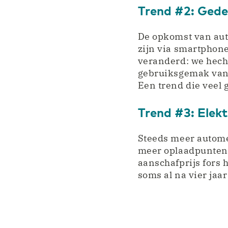
Trend #2: Gede
De opkomst van aut
zijn via smartphon
veranderd: we hech
gebruiksgemak van 
Een trend die veel 
Trend #3: Elekt
Steeds meer autome
meer oplaadpunten 
aanschafprijs fors h
soms al na vier jaar