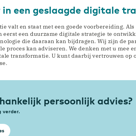
in een geslaagde digitale tr
tie valt en staat met een goede voorbereiding. Als
m eerst een duurzame digitale strategie te ontwik
nologie die daaraan kan bijdragen. Wij zijn de pa
le proces kan adviseren. We denken met u mee en
itale transformatie. U kunt daarbij vertrouwen op
se.
hankelijk persoonlijk advies?
g verder.
es